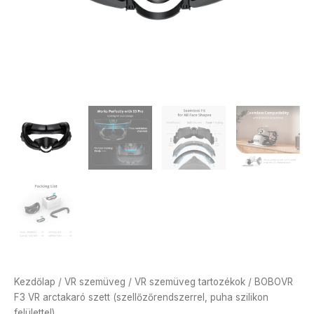
Kezdőlap
/
VR szemüveg
/
VR szemüveg tartozékok
/ BOBOVR
F3 VR arctakaró szett (szellőzőrendszerrel, puha szilikon
felülettel)