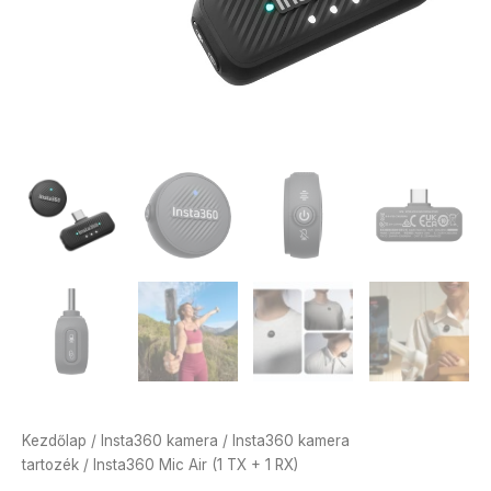
Kezdőlap
/
Insta360 kamera
/
Insta360 kamera
tartozék
/ Insta360 Mic Air (1 TX + 1 RX)