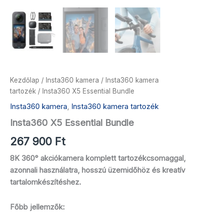
Kezdőlap
/
Insta360 kamera
/
Insta360 kamera
tartozék
/ Insta360 X5 Essential Bundle
Insta360 kamera
,
Insta360 kamera tartozék
Insta360 X5 Essential Bundle
267 900
Ft
8K 360° akciókamera komplett tartozékcsomaggal,
azonnali használatra, hosszú üzemidőhöz és kreatív
tartalomkészítéshez.
Főbb jellemzők: