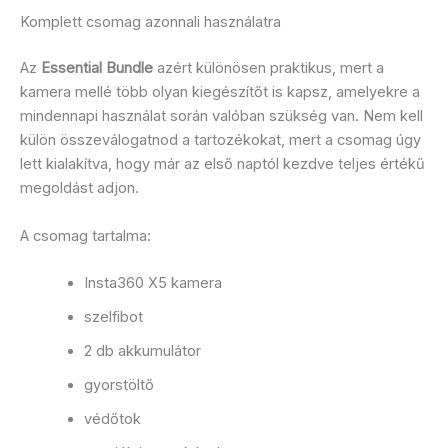
Komplett csomag azonnali használatra
Az
Essential Bundle
azért különösen praktikus, mert a
kamera mellé több olyan kiegészítőt is kapsz, amelyekre a
mindennapi használat során valóban szükség van. Nem kell
külön összeválogatnod a tartozékokat, mert a csomag úgy
lett kialakítva, hogy már az első naptól kezdve teljes értékű
megoldást adjon.
A csomag tartalma:
Insta360 X5 kamera
szelfibot
2 db akkumulátor
gyorstöltő
védőtok