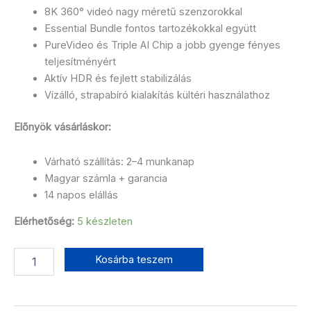
8K 360° videó nagy méretű szenzorokkal
Essential Bundle fontos tartozékokkal együtt
PureVideo és Triple AI Chip a jobb gyenge fényes
teljesítményért
Aktív HDR és fejlett stabilizálás
Vízálló, strapabíró kialakítás kültéri használathoz
Előnyök vásárláskor:
Várható szállítás: 2–4 munkanap
Magyar számla + garancia
14 napos elállás
Elérhetőség:
5 készleten
Kosárba teszem